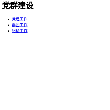
党群建设
党建工作
群团工作
纪检工作