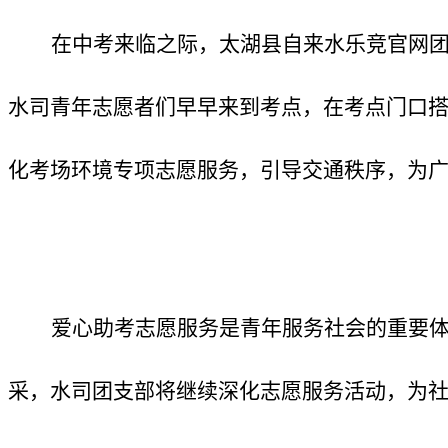
在中考来临之际，太湖县自来水乐竞官网
水司青年志愿者们早早来到考点，在考点门口搭
化考场环境专项志愿服务，引导交通秩序，为
爱心助考志愿服务是青年服务社会的重要
采，水司团支部将继续深化志愿服务活动，为