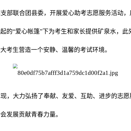
团支部联合团县委，开展爱心助考志愿服务活动，
起的“爱心帐篷”下为考生和家长提供矿泉水，此
广大考生营造一个安静、温馨的考试环境。
体现，大力弘扬了奉献、友爱、互助、进步的志愿
社会发展贡献青春力量。