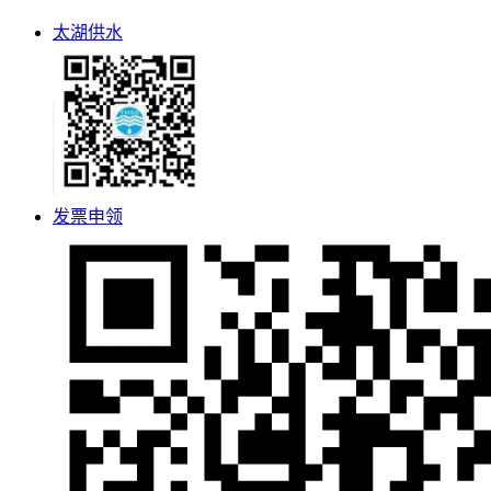
太湖供水
发票申领