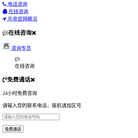
电话咨询
在线咨询
乐竞官网概况
在线咨询
咨询专员
在线咨询
免费通话
24小时免费咨询
请输入您的联系电话，座机请加区号
免费通话