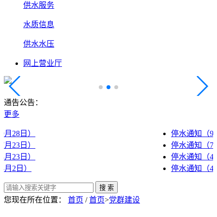
供水服务
水质信息
供水水压
网上营业厅
通告公告：
更多
月28日）
停水通知（9月
月23日）
停水通知（7月
月23日）
停水通知（4月
月2日）
停水通知（4月
搜 索
您现在所在位置：
首页
/
首页
>
党群建设