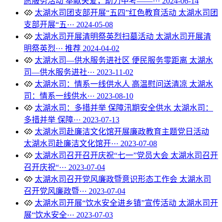
愿服务活动
奉献关爱，助力中考——···
2024-06-14
太湖水司团支部开展“五四”红色教育活动
太湖水司团
支部开展“五···
2024-05-08
太湖水司开展清明祭英烈扫墓活动
太湖水司开展清
明祭英烈···
推荐
2024-04-02
太湖水司—供水服务进社区 便民服务零距离
太湖水
司—供水服务进社···
2023-11-02
太湖水司：情系一线供水人 高温慰问送清凉
太湖水
司：情系一线供水···
2023-08-10
太湖水司：多措并举 保障汛期安全供水
太湖水司：
多措并举 保障···
2023-07-13
太湖水司赴廉洁文化馆开展廉政教育主题党日活动
太湖水司赴廉洁文化馆开···
2023-07-08
太湖水司召开召开庆祝“七一”党员大会
太湖水司召开
召开庆祝“···
2023-07-04
太湖水司召开党风廉政暨意识形态工作会
太湖水司
召开党风廉政暨···
2023-07-04
太湖水司开展“饮水安全进乡镇”宣传活动
太湖水司开
展“饮水安全···
2023-07-03