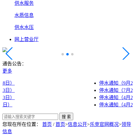
供水服务
水质信息
供水水压
网上营业厅
通告公告：
更多
28日）
停水通知（9月28
23日）
停水通知（7月23
23日）
停水通知（4月23
2日）
停水通知（4月2
搜 索
您现在所在位置：
首页
/
首页
>
信息公开
>
乐竞官网概况
>
领导
信息