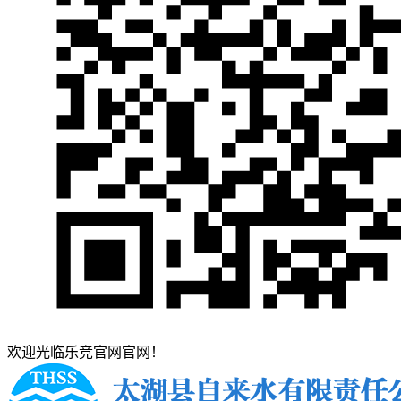
欢迎光临乐竞官网官网！