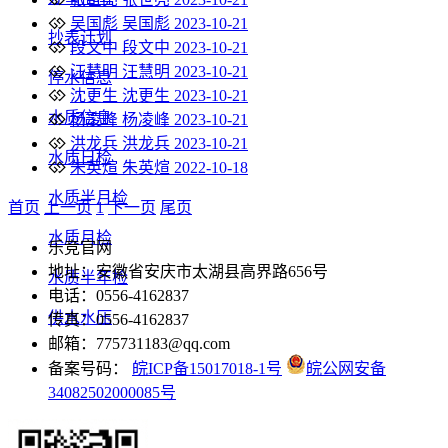
吴国彪
吴国彪
2023-10-21
抄表计划
段文中
段文中
2023-10-21
汪慧明
汪慧明
2023-10-21
停水信息
沈更生
沈更生
2023-10-21
水质信息
杨凌峰
杨凌峰
2023-10-21
洪龙兵
洪龙兵
2023-10-21
水质日检
朱英煊
朱英煊
2022-10-18
水质半月检
首页
上一页
1
下一页
尾页
水质月检
乐竞官网
地址：安徽省安庆市太湖县高界路656号
水质半年检
电话：0556-4162837
供水水压
传真：0556-4162837
邮箱：775731183@qq.com
备案号码：
皖ICP备15017018-1号
皖公网安备
34082502000085号